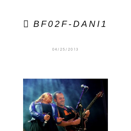
BF02F-DANI1
04/25/2013