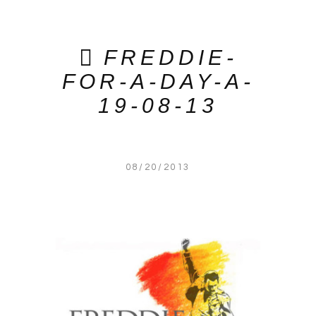
FREDDIE-
FOR-A-DAY-A-
19-08-13
08/20/2013