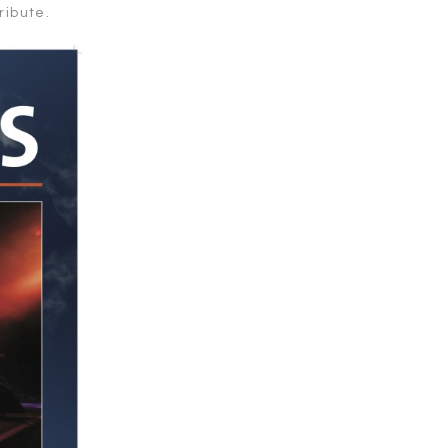
ribute.