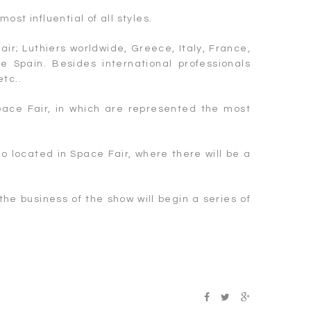
ost influential of all styles.
ir; Luthiers worldwide, Greece, Italy, France,
e Spain. Besides international professionals
etc..
pace Fair, in which are represented the most
io located in Space Fair, where there will be a
the business of the show will begin a series of