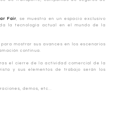
ar Fair
, se muestra en un espacio exclusivo
da la tecnología actual en el mundo de la
as para mostrar sus avances en los escenarios
ramación continua.
as el cierre de la actividad comercial de la
rista y sus elementos de trabajo serán los
oraciones, demos, etc…