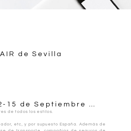
AIR de Sevilla
12-15 de Septiembre …
es de todos los estilos.
Ecuador, etc, y por supuesto España. Además de
ycase de transporte, compañias de seguros de