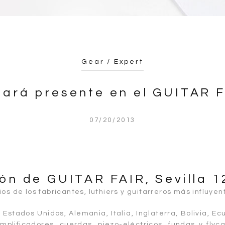
Gear / Expert
tará presente en el GUITAR F
07/20/2013
ción de GUITAR FAIR, Sevilla 
os de los fabricantes, luthiers y guitarreros más influyent
, Estados Unidos, Alemania, Italia, Inglaterra, Bolivia, 
mplificadores, cuerdas, piezo-eléctricos, fundas y fl