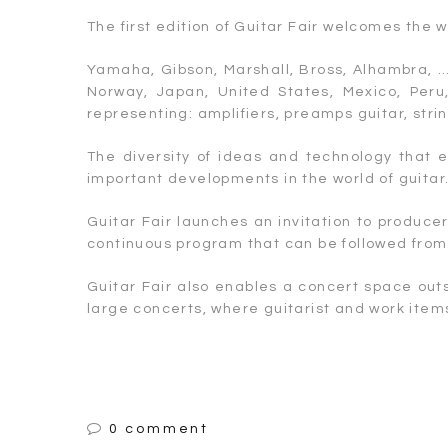
The first edition of Guitar Fair welcomes the w
Yamaha, Gibson, Marshall, Bross, Alhambra, …,
Norway, Japan, United States, Mexico, Peru,
representing: amplifiers, preamps guitar, strin
The diversity of ideas and technology that 
important developments in the world of guitar
Guitar Fair launches an invitation to producer
continuous program that can be followed from e
Guitar Fair also enables a concert space outsi
large concerts, where guitarist and work item
0 comment