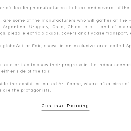
orld’s leading manufacturers, luthiers and several of the m
 are some of the manufacturers who will gather at the Fa
 Argentina, Uruguay, Chile, China, etc … and of cours
gs, piezo-electric pickups, covers and flycase transport, 
englobaGuitar Fair, shown in an exclusive area called S
.
s and artists to show their progress in the indoor scenar
ither side of the fair.
de the exhibition called Art Space, where after cirre of 
s are the protagonists.
Continue Reading