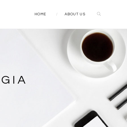
HOME
ABOUT US
GIA