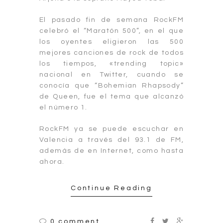
El pasado fin de semana RockFM
celebró el “Maratón 500”, en el que
los oyentes eligieron las 500
mejores canciones de rock de todos
los tiempos, «trending topic»
nacional en Twitter, cuando se
conocía que “Bohemian Rhapsody”
de Queen, fue el tema que alcanzó
el número 1.
RockFM ya se puede escuchar en
Valencia a través del 93.1 de FM,
además de en Internet, como hasta
ahora.
Continue Reading
0 comment