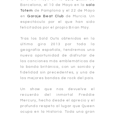
Barcelona, el 10 de Mayo en la
sala
Totem
de Pamplona y el 22 de Mayo
en
Garaje Beat Club
de Murcia. Un
espectáculo por el que han sido
felicitados por el propio Brian May.
Tras los Sold Outs obtenidos en la
última gira 2013 por toda la
geografía española, tendremos una
nueva oportunidad de disfrutar de
las canciones más emblemáticas de
la banda británica, con un sonido y
fidelidad sin precedentes, y una de
las mejores bandas de rock del país.
Un show que nos devuelve el
recuerdo del inmortal Freddie
Mercury, hecho desde el aprecio y el
profundo respeto al lugar que Queen
ocupa en la Historia. Toda una gran