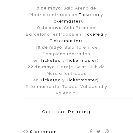
8 de mayo
: Sala Arena de
Madrid (entradas en
Ticketea
y
Ticketmaster
).
9 de mayo
: Sala Bikini de
Barcelona (entradas en
Ticketea
y
Ticketmaster
).
10 de mayo
: Sala Totem de
Pamplona (entradas
en
Ticketea
y
Ticketmaster
).
22 de mayo
: Garaje Beat Club de
Murcia (entradas
en
Ticketea
y
Ticketmaster
).
Próximamente: Toledo, Valladolid y
Valencia.
Continue Reading
0 comment