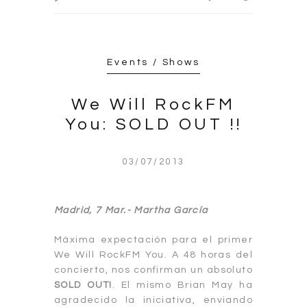
Events / Shows
We Will RockFM
You: SOLD OUT !!
03/07/2013
Madrid, 7 Mar.-
Martha García
Máxima expectación para el primer
We Will RockFM You. A 48 horas del
concierto, nos confirman un absoluto
SOLD OUT!
. El mismo Brian May ha
agradecido la iniciativa, enviando