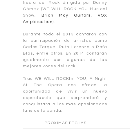
fiesta del Rock dirigida por Danny
Gómez (WE WILL ROCK YOU Musical
Show,
Brian May Guitars
,
VOX
Amplification
).
Durante todo el 2013 contaron con
la participación de artistas como
Carlos Tarque, Ruth Lorenzo o Rafa
Blas, entre otros. En 2014 contarán
igualmente con algunas de las
mejores voces del rock.
Tras WE WILL ROCKfm YOU, A Night
At The Opera nos ofrece la
oportunidad de vivir un nuevo
espectáculo que sorprenderá y
conquistará a los más apasionados
fans de la banda.
PRÓXIMAS FECHAS