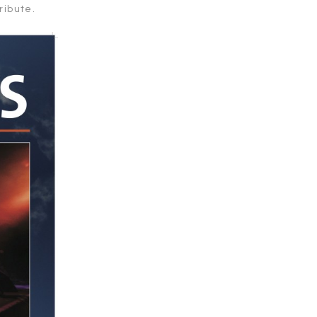
ribute.