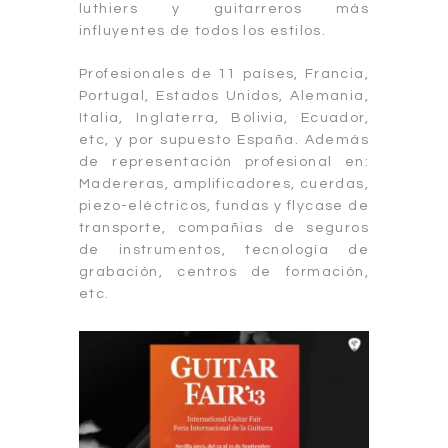
luthiers y guitarreros más
influyentes de todos los estilos.
Profesionales de 11 países, Francia,
Portugal, Estados Unidos, Alemania,
Italia, Inglaterra, Bolivia, Ecuador,
etc, y por supuesto España. Además
de representación profesional en:
Madereras, amplificadores, cuerdas,
piezo-eléctricos, fundas y flycase de
transporte, compañias de seguros
de instrumentos, tecnología de
grabación, centros de formación,
etc.