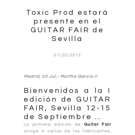
Toxic Prod estará
presente en el
GUITAR FAIR de
Sevilla
07/20/2013
Madrid, 20 Jul.- Martha García //
Bienvenidos a la I
edición de GUITAR
FAIR, Sevilla 12-15
de Septiembre …
La primera edición de
Guitar Fair
acoge a varios de los fabricantes,