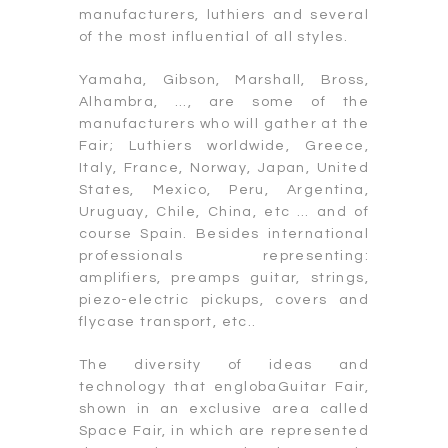
manufacturers, luthiers and several
of the most influential of all styles.
Yamaha, Gibson, Marshall, Bross,
Alhambra, …, are some of the
manufacturers who will gather at the
Fair; Luthiers worldwide, Greece,
Italy, France, Norway, Japan, United
States, Mexico, Peru, Argentina,
Uruguay, Chile, China, etc … and of
course Spain. Besides international
professionals representing:
amplifiers, preamps guitar, strings,
piezo-electric pickups, covers and
flycase transport, etc..
The diversity of ideas and
technology that englobaGuitar Fair,
shown in an exclusive area called
Space Fair, in which are represented