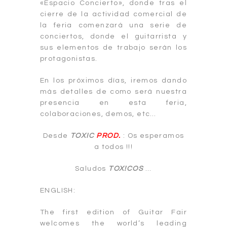
«Espacio Concierto», donde tras el
cierre de la actividad comercial de
la feria comenzará una serie de
conciertos, donde el guitarrista y
sus elementos de trabajo serán los
protagonistas.
En los próximos días, iremos dando
más detalles de como será nuestra
presencia en esta feria,
colaboraciones, demos, etc…
Desde
TOXIC
PROD.
: Os esperamos
a todos !!!
Saludos
TOX!COS
…
ENGLISH:
The first edition of Guitar Fair
welcomes the world’s leading