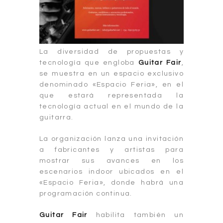
La diversidad de propuestas y
tecnología que engloba
Guitar Fair
,
se muestra en un espacio exclusivo
denominado «Espacio Feria», en el
que estará representada la
tecnología actual en el mundo de la
guitarra.
La organización lanza una invitación
a fabricantes y artistas para
mostrar sus avances en los
escenarios indoor ubicados en el
«Espacio Feria», donde habrá una
programación continua.
Guitar Fair
habilita también un