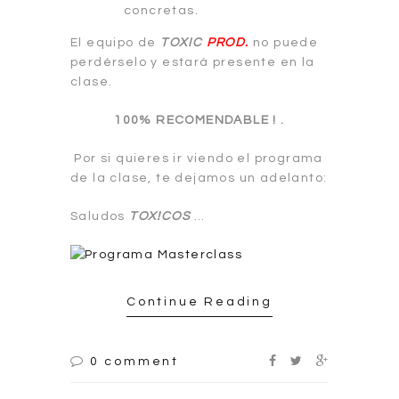
concretas.
El equipo de
TOXIC
PROD.
no puede
perdérselo y estará presente en la
clase.
100% RECOMENDABLE ! .
Por si quieres ir viendo el programa
de la clase, te dejamos un adelanto:
Saludos
TOX!COS
…
Continue Reading
0 comment