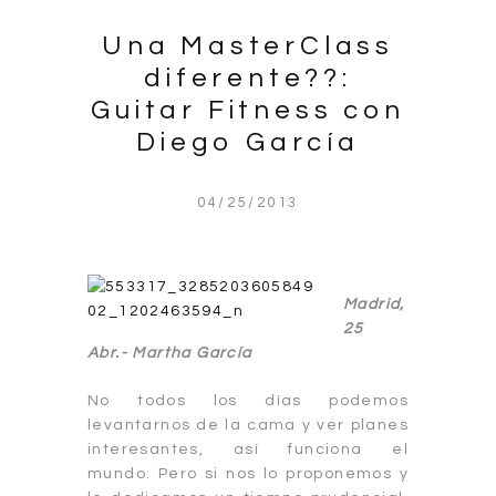
Una MasterClass
diferente??:
Guitar Fitness con
Diego García
04/25/2013
Madrid,
25
Abr.-
Martha García
No todos los días podemos
levantarnos de la cama y ver planes
interesantes, así funciona el
mundo. Pero si nos lo proponemos y