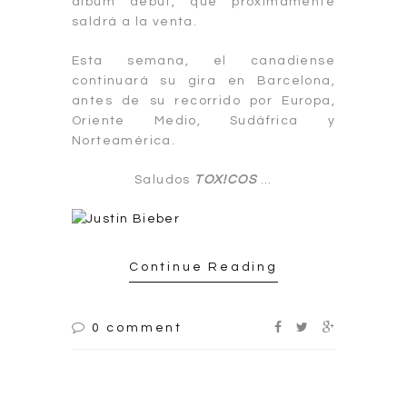
álbum debut, que próximamente
saldrá a la venta.
Esta semana, el canadiense
continuará su gira en Barcelona,
antes de su recorrido por Europa,
Oriente Medio, Sudáfrica y
Norteamérica.
Saludos
TOX!COS
…
Continue Reading
0 comment