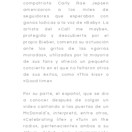
compatriota Carly Rae Jepsen
amenizaron a los miles de
seguidores que esperaban con
ganas lúdicas a la voz de «Baby». La
artista del «Call me maybe»,
protegida y descubierta por el
propio Bieber, comenzó su actuación
ante los gritos de las «gorras
moradas», utilizadas por la mayoría
de sus fans y ofreció un pequeño
concierto en el que no faltaron otros
de sus éxitos, como «This kiss» o
«Good time».
Por su parte, el español, que se dio
a conocer después de colgar un
vídeo cantando a las puertas de un
McDonald’s, interpretó, entre otros,
«Celebrating life» y «Turn on the
radio», pertenecientes ambos a su