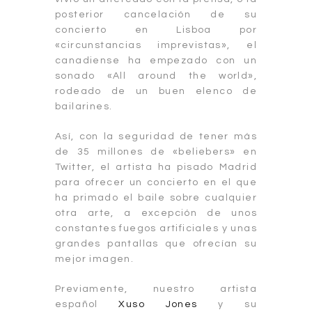
posterior cancelación de su
concierto en Lisboa por
«circunstancias imprevistas», el
canadiense ha empezado con un
sonado «All around the world»,
rodeado de un buen elenco de
bailarines.
Así, con la seguridad de tener más
de 35 millones de «beliebers» en
Twitter, el artista ha pisado Madrid
para ofrecer un concierto en el que
ha primado el baile sobre cualquier
otra arte, a excepción de unos
constantes fuegos artificiales y unas
grandes pantallas que ofrecían su
mejor imagen.
Previamente, nuestro artista
español
Xuso Jones
y su