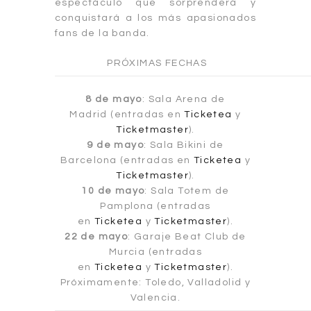
espectáculo que sorprenderá y
conquistará a los más apasionados
fans de la banda.
PRÓXIMAS FECHAS
8 de mayo
: Sala Arena de
Madrid (entradas en
Ticketea
y
Ticketmaster
).
9 de mayo
: Sala Bikini de
Barcelona (entradas en
Ticketea
y
Ticketmaster
).
10 de mayo
: Sala Totem de
Pamplona (entradas
en
Ticketea
y
Ticketmaster
).
22 de mayo
: Garaje Beat Club de
Murcia (entradas
en
Ticketea
y
Ticketmaster
).
Próximamente: Toledo, Valladolid y
Valencia.