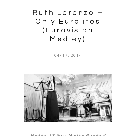
Ruth Lorenzo –
Only Eurolites
(Eurovision
Medley)
04/17/2014