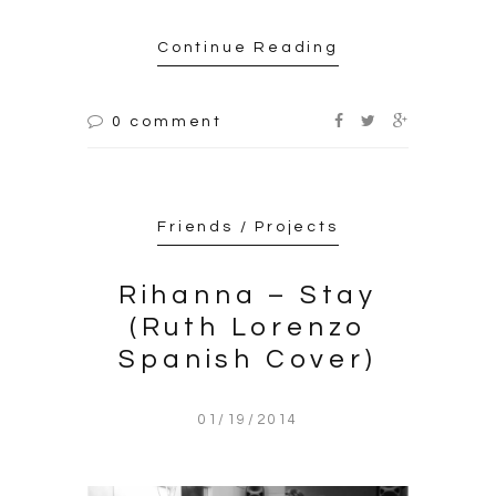
Continue Reading
0 comment
Friends / Projects
Rihanna – Stay
(Ruth Lorenzo
Spanish Cover)
01/19/2014