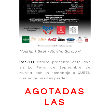
Madrid, 1 Sept.-
Martha García //
RockFM
estará presente este año
en La Feria de Septiembre de
Murcia, con un homenaje a
QUEEN
que no te puedes perder.
AGOTADAS
LAS