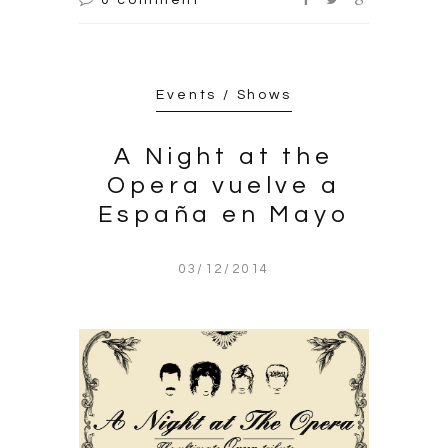
Events / Shows
A Night at the
Opera vuelve a
España en Mayo
03/12/2014