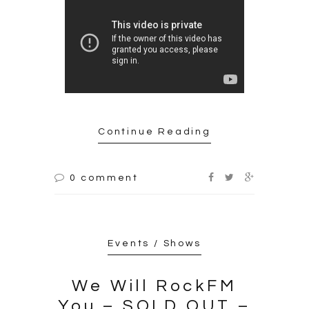
Continue Reading
0 comment
Events / Shows
We Will RockFM
You – SOLD OUT –