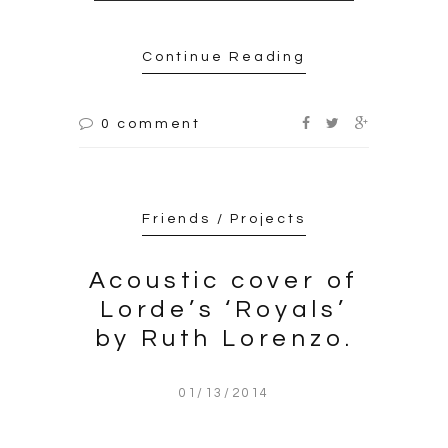
Continue Reading
0 comment
Friends / Projects
Acoustic cover of
Lorde’s ‘Royals’
by Ruth Lorenzo.
01/13/2014