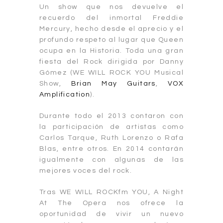
Un show que nos devuelve el
recuerdo del inmortal Freddie
Mercury, hecho desde el aprecio y el
profundo respeto al lugar que Queen
ocupa en la Historia. Toda una gran
fiesta del Rock dirigida por Danny
Gómez (WE WILL ROCK YOU Musical
Show,
Brian May Guitars
,
VOX
Amplification
).
Durante todo el 2013 contaron con
la participación de artistas como
Carlos Tarque, Ruth Lorenzo o Rafa
Blas, entre otros. En 2014 contarán
igualmente con algunas de las
mejores voces del rock.
Tras WE WILL ROCKfm YOU, A Night
At The Opera nos ofrece la
oportunidad de vivir un nuevo