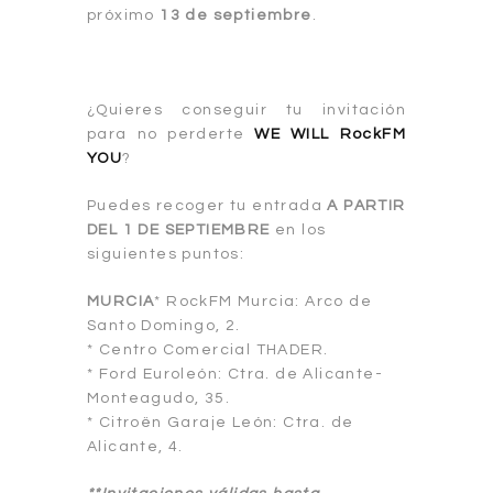
próximo
13 de septiembre
.
¿Quieres conseguir tu invitación
para no perderte
WE WILL RockFM
YOU
?
Puedes recoger tu entrada
A PARTIR
DEL 1 DE SEPTIEMBRE
en los
siguientes puntos:
MURCIA
* RockFM Murcia: Arco de
Santo Domingo, 2.
* Centro Comercial THADER.
* Ford Euroleón: Ctra. de Alicante-
Monteagudo, 35.
* Citroën Garaje León: Ctra. de
Alicante, 4.