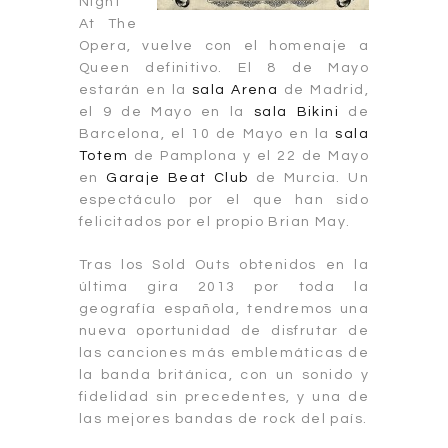
Night
At The
Opera, vuelve con el homenaje a
Queen definitivo. El 8 de Mayo
estarán en la
sala Arena
de Madrid,
el 9 de Mayo en la
s
ala
Bikini
de
Barcelona, el 10 de Mayo en la
sala
Totem
de Pamplona y el 22 de Mayo
en
Garaje Beat Club
de Murcia. Un
espectáculo por el que han sido
felicitados por el propio Brian May.
Tras los Sold Outs obtenidos en la
última gira 2013 por toda la
geografía española, tendremos una
nueva oportunidad de disfrutar de
las canciones más emblemáticas de
la banda británica, con un sonido y
fidelidad sin precedentes, y una de
las mejores bandas de rock del país.