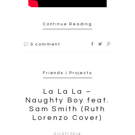
Continue Reading
0 comment
Friends / Projects
La La La –
Naughty Boy feat.
Sam Smith (Ruth
Lorenzo Cover)
01/07/2014