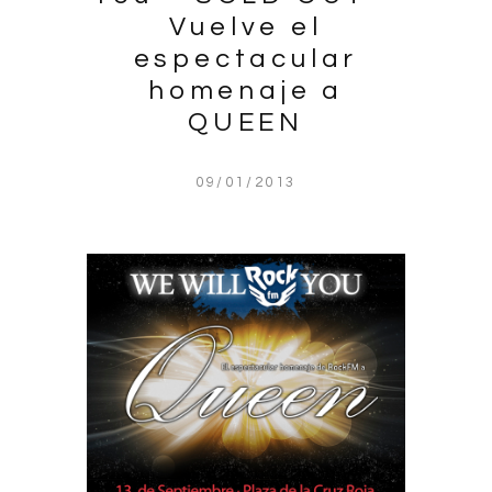
Vuelve el
espectacular
homenaje a
QUEEN
09/01/2013