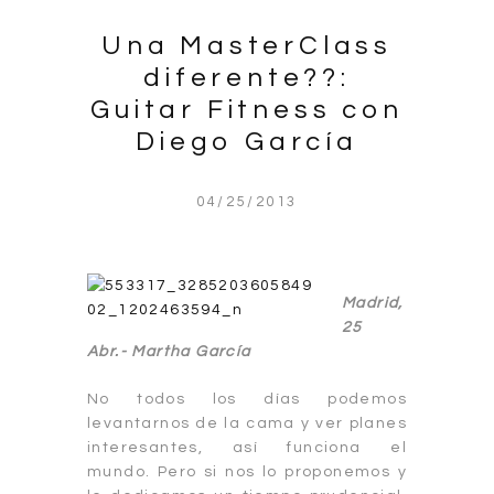
Una MasterClass
diferente??:
Guitar Fitness con
Diego García
04/25/2013
Madrid,
25
Abr.-
Martha García
No todos los días podemos
levantarnos de la cama y ver planes
interesantes, así funciona el
mundo. Pero si nos lo proponemos y