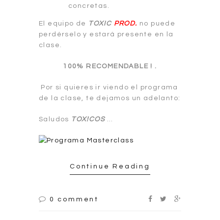
concretas.
El equipo de
TOXIC
PROD.
no puede
perdérselo y estará presente en la
clase.
100% RECOMENDABLE ! .
Por si quieres ir viendo el programa
de la clase, te dejamos un adelanto:
Saludos
TOX!COS
…
Continue Reading
0 comment