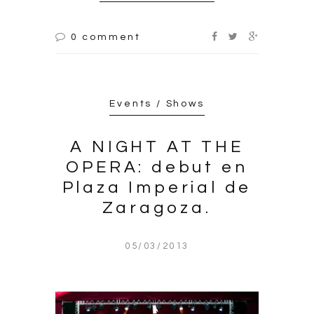
0 comment
Events / Shows
A NIGHT AT THE
OPERA: debut en
Plaza Imperial de
Zaragoza.
05/03/2013