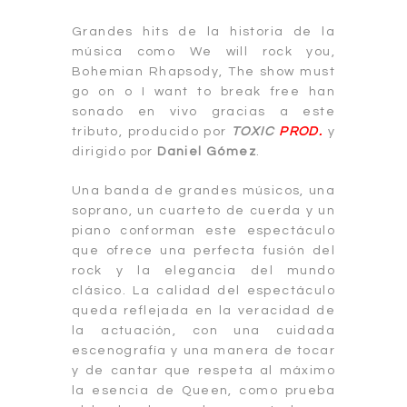
Grandes hits de la historia de la
música como We will rock you,
Bohemian Rhapsody, The show must
go on o I want to break free han
sonado en vivo gracias a este
tributo, producido por
TOXIC
PROD.
y
dirigido por
Daniel Gómez
.
Una banda de grandes músicos, una
soprano, un cuarteto de cuerda y un
piano conforman este espectáculo
que ofrece una perfecta fusión del
rock y la elegancia del mundo
clásico. La calidad del espectáculo
queda reflejada en la veracidad de
la actuación, con una cuidada
escenografía y una manera de tocar
y de cantar que respeta al máximo
la esencia de Queen, como prueba