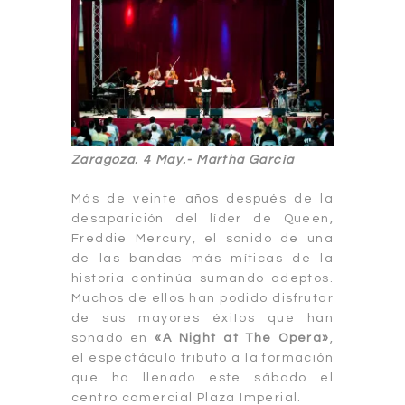
Zaragoza. 4 May.- Martha García
Más de veinte años después de la
desaparición del líder de Queen,
Freddie Mercury, el sonido de una
de las bandas más míticas de la
historia continúa sumando adeptos.
Muchos de ellos han podido disfrutar
de sus mayores éxitos que han
sonado en
«A Night at The Opera»
,
el espectáculo tributo a la formación
que ha llenado este sábado el
centro comercial Plaza Imperial.