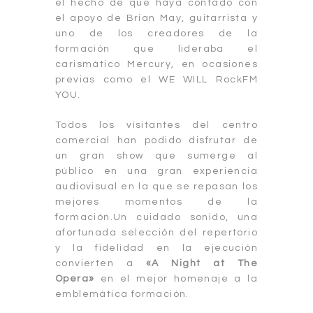
el hecho de que haya contado con
el apoyo de Brian May, guitarrista y
uno de los creadores de la
formación que lideraba el
carismático Mercury, en ocasiones
previas como el WE WILL RockFM
YOU.
Todos los visitantes del centro
comercial han podido disfrutar de
un gran show que sumerge al
público en una gran experiencia
audiovisual en la que se repasan los
mejores momentos de la
formación.Un cuidado sonido, una
afortunada selección del repertorio
y la fidelidad en la ejecución
convierten a
«A Night at The
Opera»
en el mejor homenaje a la
emblemática formación.