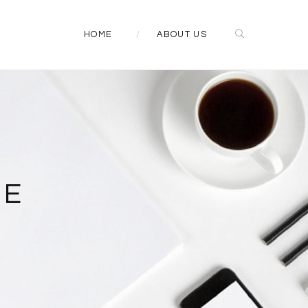
HOME
ABOUT US
IE