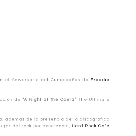
n el Aniversario del Cumpleaños de
Freddie
ipación de
“A Night at the Opera”
The Ultimate
a, además de la presencia de la discográfica
 lugar del rock por excelencia,
Hard Rock Cafe