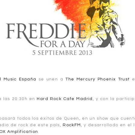
l Music España
se unen a
The Mercury Phoenix Trust
e
a las 20:30h en
Hard Rock Cafe Madrid
, y con la partic
epasará todos los éxitos de Queen, en un show que cuent
radio de rock de este país,
RockFM
, y desarrollado en el
OX Amplification
.