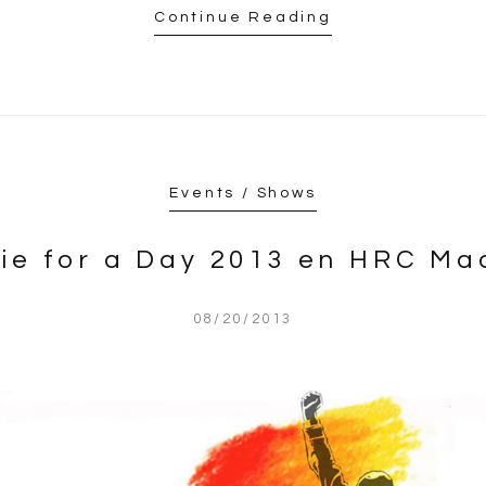
Continue Reading
Events / Shows
ie for a Day 2013 en HRC Ma
08/20/2013