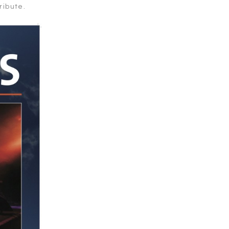
ribute.