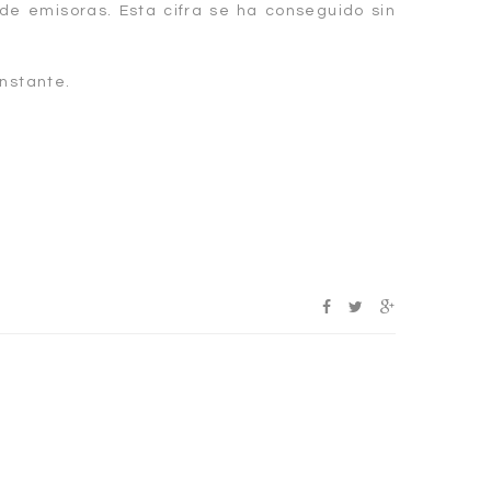
e emisoras. Esta cifra se ha conseguido sin
onstante.