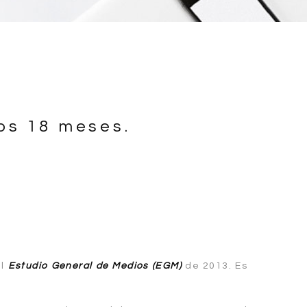
mos 18 meses.
el
Estudio General de Medios (EGM)
de 2013. Es