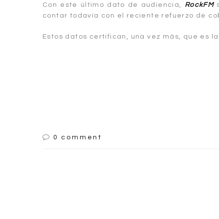
Con este último dato de audiencia,
RockFM
s
contar todavía con el reciente refuerzo de co
Estos datos certifican, una vez más, que es l
0 comment