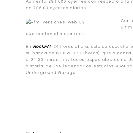
Aumenta 291.000 oyentes con respecto a la 
de 706.00 oyentes diarios.
Con 
últim
que emiten el mejor rock.
En
RockFM
, 24 horas al día, sólo se escucha 
su banda de 6:00 a 10:00 horas), que alcanza 
a 21:00 horas), invitados especiales como J
historia de los legendarios estudios «Sound
Underground Garage.