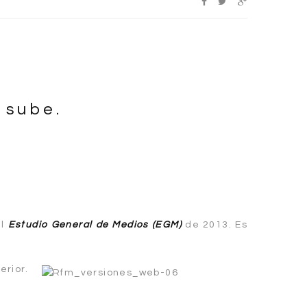
 sube.
el
Estudio General de Medios (EGM)
de 2013. Es
rior.