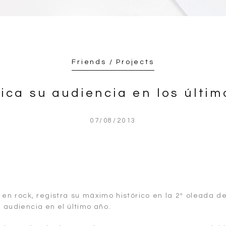
Friends / Projects
ica su audiencia en los últi
07/08/2013
 en rock, registra su máximo histórico en la 2ª oleada d
 audiencia en el último año.