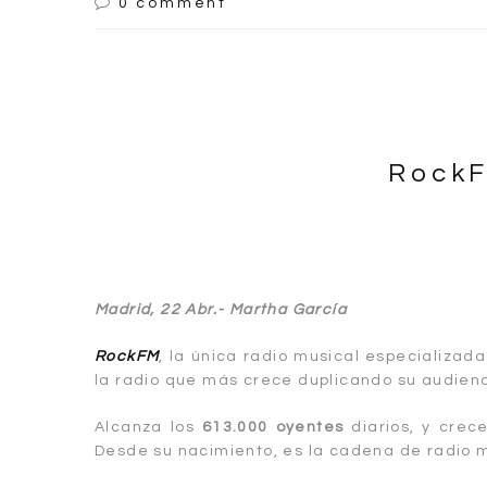
0 comment
RockF
Madrid, 22 Abr.- Martha García
RockFM
, la única radio musical especializada
la radio que más crece duplicando su audienc
Alcanza los
613.000 oyentes
diarios, y crec
Desde su nacimiento, es la cadena de radio