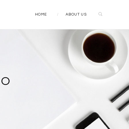
HOME
ABOUT US
IO