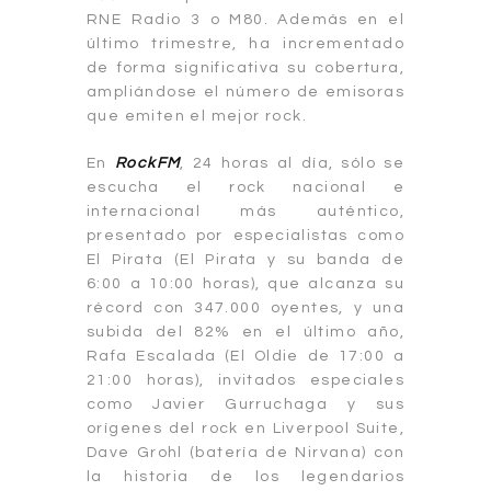
RNE Radio 3 o M80. Además en el
último trimestre, ha incrementado
de forma significativa su cobertura,
ampliándose el número de emisoras
que emiten el mejor rock.
En
RockFM
, 24 horas al día, sólo se
escucha el rock nacional e
internacional más auténtico,
presentado por especialistas como
El Pirata (El Pirata y su banda de
6:00 a 10:00 horas), que alcanza su
récord con 347.000 oyentes, y una
subida del 82% en el último año,
Rafa Escalada (El Oldie de 17:00 a
21:00 horas), invitados especiales
como Javier Gurruchaga y sus
orígenes del rock en Liverpool Suite,
Dave Grohl (batería de Nirvana) con
la historia de los legendarios