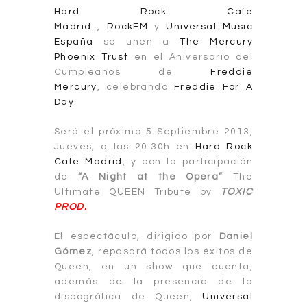
Hard Rock Cafe
Madrid
,
RockFM
y
Universal Music
España
se unen a
The Mercury
Phoenix Trust
en el Aniversario del
Cumpleaños de
Freddie
Mercury
, celebrando
Freddie For A
Day
.
Será el próximo 5 Septiembre 2013,
Jueves, a las 20:30h en
Hard Rock
Cafe Madrid
, y con la participación
de
“A Night at the Opera”
The
Ultimate QUEEN Tribute by
TOXIC
PROD.
El espectáculo, dirigido por
Daniel
Gómez
, repasará todos los éxitos de
Queen, en un show que cuenta,
además de la presencia de la
discográfica de Queen,
Universal