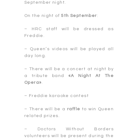
September night.
On the night of
5th September
:
– HRC staff will be dressed as
Freddie.
– Queen’s videos will be played all
day long.
– There will be a concert at night by
a tribute band
«A Night At The
Opera»
.
– Freddie karaoke contest
– There will be a
raffle
to win Queen
related prizes.
– Doctors Without Borders
volunteers will be present during the