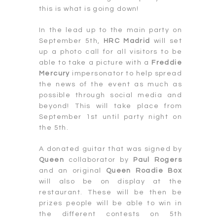
this is what is going down!
In the lead up to the main party on
September 5th,
HRC Madrid
will set
up a photo call for all visitors to be
able to take a picture with a
Freddie
Mercury
impersonator to help spread
the news of the event as much as
possible through social media and
beyond! This will take place from
September 1st until party night on
the 5th.
A donated guitar that was signed by
Queen
collaborator by
Paul Rogers
and an original
Queen Roadie Box
will also be on display at the
restaurant. These will be then be
prizes people will be able to win in
the different contests on 5th