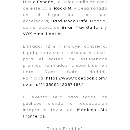
Music España
, la única radio de rock
de este país,
RockFM
, y desarrollado
en el lugar del rock por
excelencia,
Hard Rock Cafe Madrid
,
con el apoyo de
Brian May Guitars
y
VOX Amplification
.
Entrada: 12 € – incluye: concierto,
bigote, cerveza o refresco y ticket
para el sorteo de estupendos
premios (entradas disponibles en
Hard Rock Cafe Madrid).
Participa:
https://www.facebook.com/
events/213699242087163/
El evento será para todos los
públicos, siendo la recaudación
íntegra a favor de
Médicos Sin
Fronteras
.
Ready Freddie?