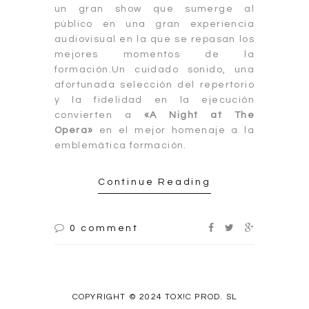
un gran show que sumerge al
público en una gran experiencia
audiovisual en la que se repasan los
mejores momentos de la
formación.Un cuidado sonido, una
afortunada selección del repertorio
y la fidelidad en la ejecución
convierten a
«A Night at The
Opera»
en el mejor homenaje a la
emblemática formación.
Continue Reading
0 comment
COPYRIGHT © 2024 TOX!C PROD. SL