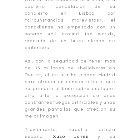
posterior cancelación de su
concierto en Lisboa por
«circunstancias imprevistas», el
canadiense ha empezado con un
sonado «All around the world»,
rodeado de un buen elenco de
bailarines.
Así, con la seguridad de tener más
de 35 millones de «beliebers» en
Twitter, el artista ha pisado Madrid
para ofrecer un concierto en el que
ha primado el baile sobre cualquier
otra arte, a excepción de unos
constantes fuegos artificiales y unas
grandes pantallas que ofrecían su
mejor imagen.
Previamente, nuestro artista
español
Xuso Jones
y su