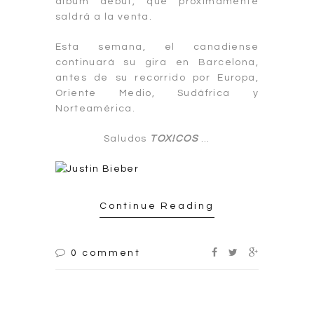
álbum debut, que próximamente
saldrá a la venta.
Esta semana, el canadiense
continuará su gira en Barcelona,
antes de su recorrido por Europa,
Oriente Medio, Sudáfrica y
Norteamérica.
Saludos
TOX!COS
…
Continue Reading
0 comment