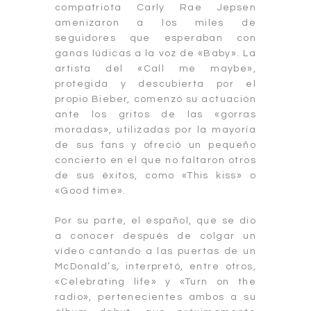
compatriota Carly Rae Jepsen
amenizaron a los miles de
seguidores que esperaban con
ganas lúdicas a la voz de «Baby». La
artista del «Call me maybe»,
protegida y descubierta por el
propio Bieber, comenzó su actuación
ante los gritos de las «gorras
moradas», utilizadas por la mayoría
de sus fans y ofreció un pequeño
concierto en el que no faltaron otros
de sus éxitos, como «This kiss» o
«Good time».
Por su parte, el español, que se dio
a conocer después de colgar un
vídeo cantando a las puertas de un
McDonald’s, interpretó, entre otros,
«Celebrating life» y «Turn on the
radio», pertenecientes ambos a su