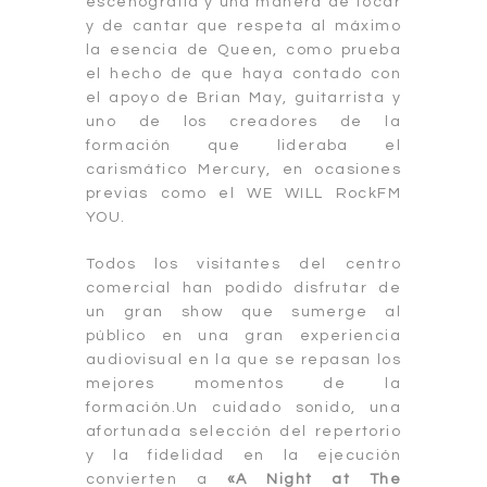
escenografía y una manera de tocar
y de cantar que respeta al máximo
la esencia de Queen, como prueba
el hecho de que haya contado con
el apoyo de Brian May, guitarrista y
uno de los creadores de la
formación que lideraba el
carismático Mercury, en ocasiones
previas como el WE WILL RockFM
YOU.
Todos los visitantes del centro
comercial han podido disfrutar de
un gran show que sumerge al
público en una gran experiencia
audiovisual en la que se repasan los
mejores momentos de la
formación.Un cuidado sonido, una
afortunada selección del repertorio
y la fidelidad en la ejecución
convierten a
«A Night at The