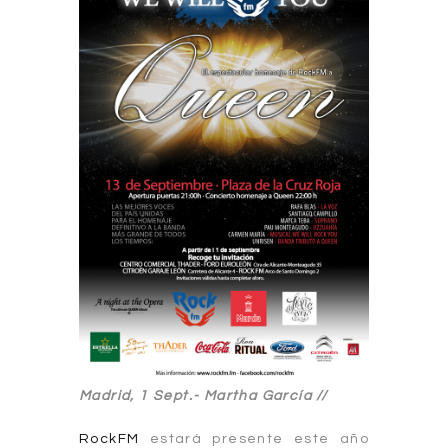
Madrid, 1 Sept.-
Martha García //
RockFM
estará presente este año