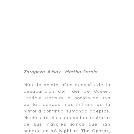
Zaragoza. 4 May.- Martha García
Más de veinte años después de la
desaparición del líder de Queen,
Freddie Mercury, el sonido de una
de las bandas más míticas de la
historia continúa sumando adeptos.
Muchos de ellos han podido disfrutar
de sus mayores éxitos que han
sonado en
«A Night at The Opera»
,