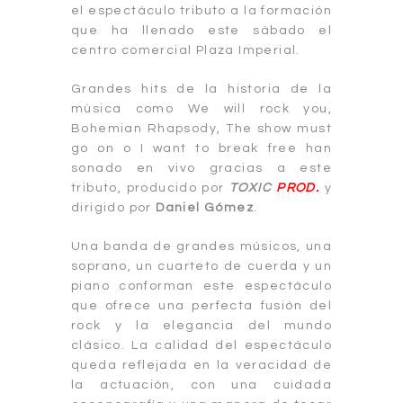
el espectáculo tributo a la formación
que ha llenado este sábado el
centro comercial Plaza Imperial.
Grandes hits de la historia de la
música como We will rock you,
Bohemian Rhapsody, The show must
go on o I want to break free han
sonado en vivo gracias a este
tributo, producido por
TOXIC
PROD.
y
dirigido por
Daniel Gómez
.
Una banda de grandes músicos, una
soprano, un cuarteto de cuerda y un
piano conforman este espectáculo
que ofrece una perfecta fusión del
rock y la elegancia del mundo
clásico. La calidad del espectáculo
queda reflejada en la veracidad de
la actuación, con una cuidada