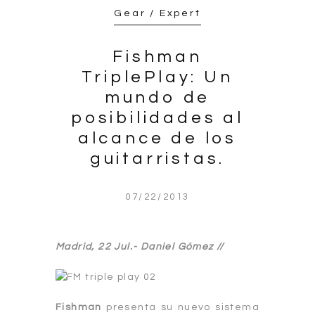
Gear / Expert
Fishman
TriplePlay: Un
mundo de
posibilidades al
alcance de los
guitarristas.
07/22/2013
Madrid, 22 Jul.- Daniel Gómez //
Fishman
presenta su nuevo sistema