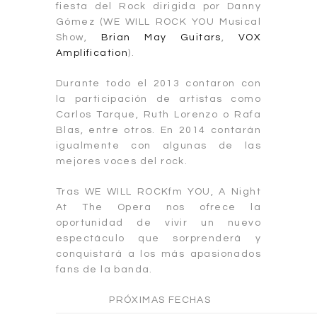
fiesta del Rock dirigida por Danny
Gómez (WE WILL ROCK YOU Musical
Show,
Brian May Guitars
,
VOX
Amplification
).
Durante todo el 2013 contaron con
la participación de artistas como
Carlos Tarque, Ruth Lorenzo o Rafa
Blas, entre otros. En 2014 contarán
igualmente con algunas de las
mejores voces del rock.
Tras WE WILL ROCKfm YOU, A Night
At The Opera nos ofrece la
oportunidad de vivir un nuevo
espectáculo que sorprenderá y
conquistará a los más apasionados
fans de la banda.
PRÓXIMAS FECHAS