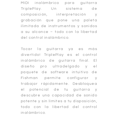
MIDI inalámbrico para guitarra
TriplePlay. Un sistema de
composición, interpretación y
grabación que pone una paleta
ilimitada de instrumentos y sonidos
a su alcance – todo con la libertad
del control inalámbrico.
Tocar la guitarra ya es más
divertido! TriplePlay es el control
inalámbrico de guitarra final. El
diseño pro ultradelgado y el
paquete de software intuitivo de
Fishman permite configurar y
trabajar rápidamente. Desbloquea
el potencial de tu guitarra y
descubre una capacidad de sonido
potente y sin límites a tu disposición,
todo con la libertad del control
inalámbrico.