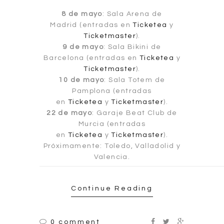
8 de mayo
: Sala Arena de
Madrid (entradas en
Ticketea
y
Ticketmaster
).
9 de mayo
: Sala Bikini de
Barcelona (entradas en
Ticketea
y
Ticketmaster
).
10 de mayo
: Sala Totem de
Pamplona (entradas
en
Ticketea
y
Ticketmaster
).
22 de mayo
: Garaje Beat Club de
Murcia (entradas
en
Ticketea
y
Ticketmaster
).
Próximamente: Toledo, Valladolid y
Valencia.
Continue Reading
0 comment