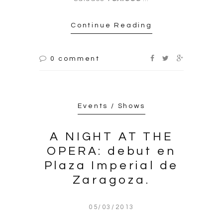
Continue Reading
0 comment
Events / Shows
A NIGHT AT THE
OPERA: debut en
Plaza Imperial de
Zaragoza.
05/03/2013