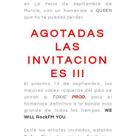
en La Feria de Septiembre de
Murcia, con un homenaje a
QUEEN
que no te puedes perder.
AGOTADAS
LAS
INVITACION
ES !!!
El próximo 13 de septiembre, las
mejores voces roqueras del país se
unirán a
TOXIC
PROD.
para el
homenaje definitivo a la banda más
grande de todos los tiempos:
WE
WILL RockFM YOU
.
Entre los artistas invitados, estarán