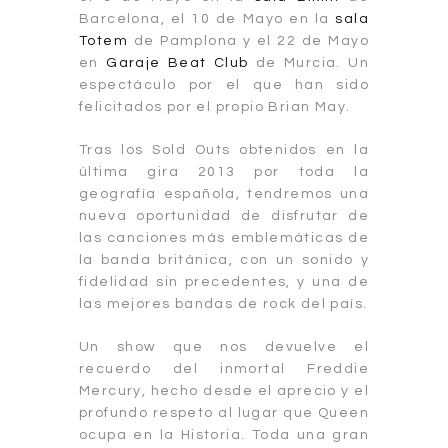
Barcelona, el 10 de Mayo en la
sala
Totem
de Pamplona y el 22 de Mayo
en
Garaje Beat Club
de Murcia. Un
espectáculo por el que han sido
felicitados por el propio Brian May.
Tras los Sold Outs obtenidos en la
última gira 2013 por toda la
geografía española, tendremos una
nueva oportunidad de disfrutar de
las canciones más emblemáticas de
la banda británica, con un sonido y
fidelidad sin precedentes, y una de
las mejores bandas de rock del país.
Un show que nos devuelve el
recuerdo del inmortal Freddie
Mercury, hecho desde el aprecio y el
profundo respeto al lugar que Queen
ocupa en la Historia. Toda una gran