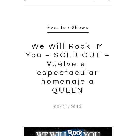
Events / Shows
We Will RockFM
You – SOLD OUT –
Vuelve el
espectacular
homenaje a
QUEEN
09/01/2013