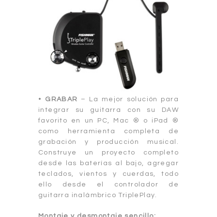
•
GRABAR
– La mejor solución para
integrar su guitarra con su DAW
favorito en un PC, Mac ® o iPad ®
como herramienta completa de
grabación y producción musical.
Construye un proyecto completo
desde las baterías al bajo, agregar
teclados, vientos y cuerdas, todo
ello desde el controlador de
guitarra inalámbrico TriplePlay.
Montaje y desmontaje sencillo: