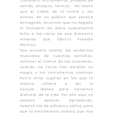
Carretera, instrumentos, pruebas de
sonido, ensayos, nervios… Así hasta
que el cobijo de la noche y los
vítores de un público que parece
entregado, anuncian que ha llegado
el momento de darle nuevamente
brillo a las caras de ese diamante
inmenso que fabricó Freddie
Mercury.
Nos encanta relatar las andanzas
musicales de nuestras estrellas,
retornar el clamor de las ovaciones,
cuando los focos han perdido su
magia y los instrumentos caminan
hacia otros lugares en los que la
música volverá a ser la
excusa idónea para hacernos
disfrutar de la vida. Por ello aquí va
nuestro aplauso agradecido,
nuestra ola de silbidos y saltos, para
que la herramienta sonora que nos