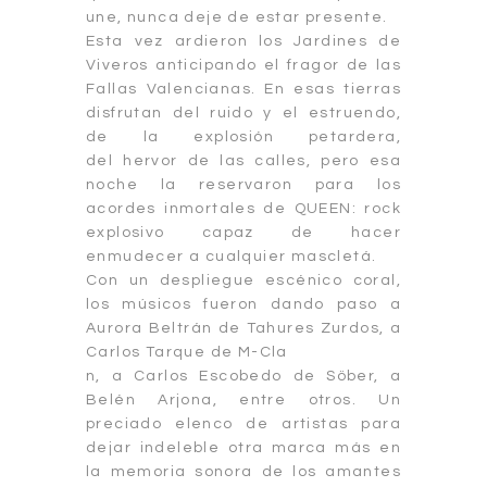
une, nunca deje de estar presente.
Esta vez ardieron los Jardines de
Viveros anticipando el fragor de las
Fallas Valencianas. En esas tierras
disfrutan del ruido y el estruendo,
de la explosión petardera,
del hervor de las calles, pero esa
noche la reservaron para los
acordes inmortales de QUEEN: rock
explosivo capaz de hacer
enmudecer a cualquier mascletá.
Con un despliegue escénico coral,
los músicos fueron dando paso a
Aurora Beltrán de Tahures Zurdos, a
Carlos Tarque de M-Cla
n, a Carlos Escobedo de Söber, a
Belén Arjona, entre otros. Un
preciado elenco de artistas para
dejar indeleble otra marca más en
la memoria sonora de los amantes