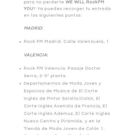
para no perderte
WE WILL RockFM
YOU
? Ya puedes recorger tu entrada
en los siguientes puntos:
MADRID:
Rock FM Madrid. Calle Valenzuela, 1
VALENCIA:
Rock FM Valencia. Pasaje Doctor
Serra, 2-5ª planta.
Departamentos de Moda Joven y
Espacios de Música de El Corte
Inglés de Pintor Sorolla/Colón, El
Corte Inglés Avenida de Francia, El
Corte Inglés Ademuz, El Corte Inglés
Nuevo Centro y Pirámide, y en la
Tienda de Moda Joven de Colón 1.