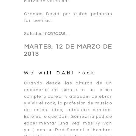
Marzo en Valencia.
Gracias David por estas palabras
tan bonitas.
Saludos
TOX!COS
…
MARTES, 12 DE MARZO DE
2013
We will DANI rock
Cuando desde las alturas de un
escenario se siente a un aforo
completo corear y aplaudir, celebrar
y vivir el rock, la profesión de músico
de estas lides, adquiere sentido.
Esto es lo que Dani Gómez ha podido
experimentar una vez más (y van
ya…) con su Red Special al hombro.