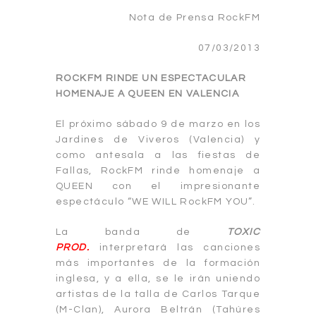
Nota de Prensa RockFM
07/03/2013
ROCKFM RINDE UN ESPECTACULAR
HOMENAJE A QUEEN EN VALENCIA
El próximo sábado 9 de marzo en los
Jardines de Viveros (Valencia) y
como antesala a las fiestas de
Fallas, RockFM rinde homenaje a
QUEEN con el impresionante
espectáculo “WE WILL RockFM YOU”.
La banda de
TOXIC
PROD.
interpretará las canciones
más importantes de la formación
inglesa, y a ella, se le irán uniendo
artistas de la talla de Carlos Tarque
(M-Clan), Aurora Beltrán (Tahúres