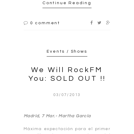
Continue Reading
0 comment
Events / Shows
We Will RockFM
You: SOLD OUT !!
03/07/2013
Madrid, 7 Mar.-
Martha García
Máxima expectación para el primer