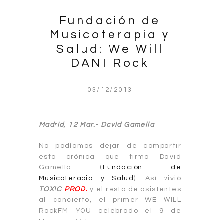
Fundación de
Musicoterapia y
Salud: We Will
DANI Rock
03/12/2013
Madrid, 12 Mar.- David Gamella
No podíamos dejar de compartir
esta crónica que firma David
Gamella (
Fundación de
Musicoterapia y Salud
). Así vivió
TOXIC
PROD.
y el resto de asistentes
al concierto, el primer WE WILL
RockFM YOU celebrado el 9 de